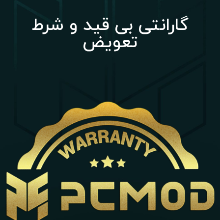
گارانتی بی قید و شرط
تعویض