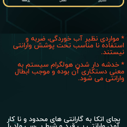
* مواردی نظیر آب خوردگی، ضربه و
استفاده نا مناسب تحت پوشش وارانتی
نیستند.
* خدشه دار شدن هولگرام سیستم به
معنی دستکاری آن بوده و موجب ابطال
وارانتی می شود.
بجای اتکا به گارانتی های محدود و نا کار
آمد، وارانتی بی قید و شرط پی‌سی ماد را