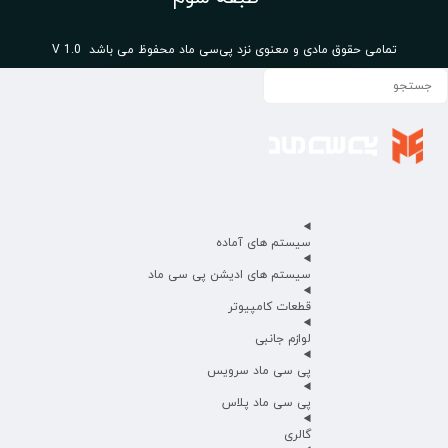
تمامی حقوق مادی و معنوی نزد پی‌سی ماد محفوظ می باشد V 1.0
سیستم های آماده
سیستم های ادیشن پی سی ماد
قطعات کامپیوتر
لوازم جانبی
پی سی ماد سرویس
پی سی ماد پلاس
گالری