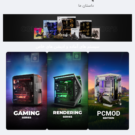
داستان ما
سیستم های آماده و ادیشن های خاص