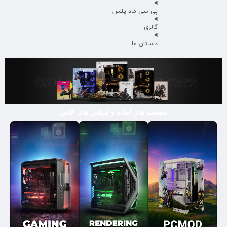
پی سی ماد پلاس
گالری
داستان ما
سیستم های آماده و ادیشن های خاص