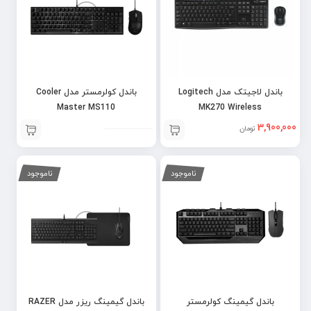
باندل لاجیتک مدل Logitech
باندل کولرمستر مدل Cooler
Master MS110
MK270 Wireless
3,900,000
تومان
ناموجود
ناموجود
باندل گیمینگ کولرمستر
باندل گیمینگ ریزر مدل RAZER