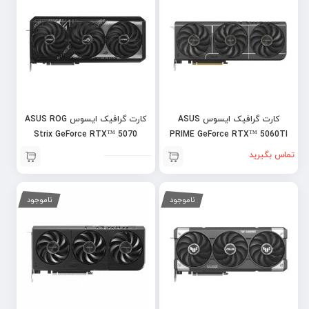
کارت گرافیک ایسوس ASUS
کارت گرافیک ایسوس ASUS ROG
Strix GeForce RTX™ 5070
PRIME GeForce RTX™ 5060TI
12GB OC
16GB OC
تماس بگیرید
ناموجود
ناموجود