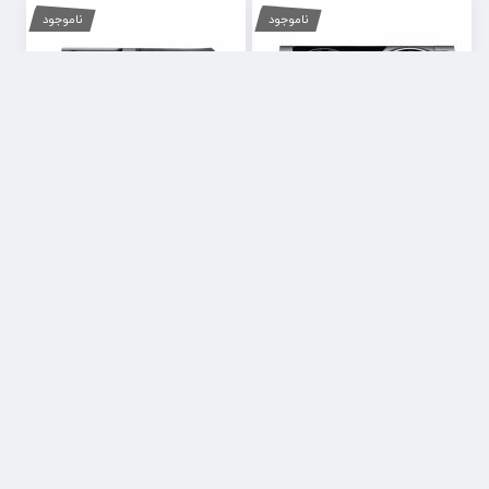
ناموجود
ناموجود
کارت گرافیک ام اس آی MSI RTX
کارت گرافیک ام اس آی MSI RTX
5060 Ti 16G Shadow 2X OC
5070 12G Ventus 2X OC
ناموجود
ناموجود