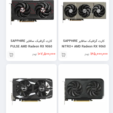
کارت گرافیک سافایر SAPPHIRE
کارت گرافیک سافایر SAPPHIRE
PULSE AMD Radeon RX 9060
NITRO+ AMD Radeon RX 9060
XT OC 16GB
XT OC 16GB
107,500,000
125,000,000
تومان
تومان