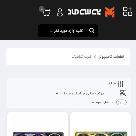
0
قطعات کامپیوتر
کارت گرافیک
فیلـتر
کالاهای موجود