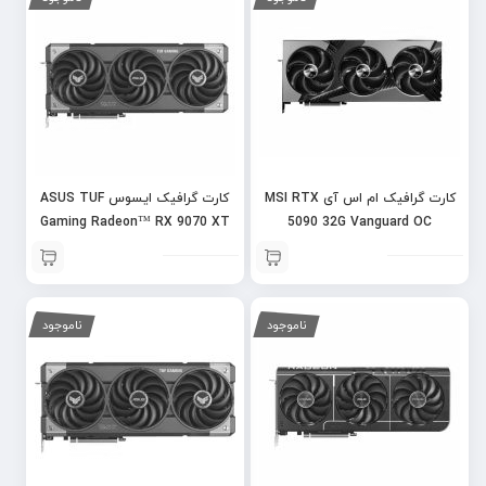
کارت گرافیک ام اس آی MSI RTX
کارت گرافیک ایسوس ASUS TUF
Gaming Radeon™ RX 9070 XT
5090 32G Vanguard OC
ناموجود
ناموجود