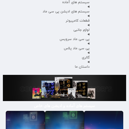
سیستم های آماده
سیستم های ادیشن پی سی ماد
قطعات کامپیوتر
لوازم جانبی
پی سی ماد سرویس
پی سی ماد پلاس
گالری
داستان ما
سیستم های آماده و ادیشن های خاص