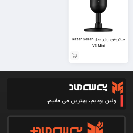
میکروفون ریزر مدل Razer Seiren
V3 Mini
اولین بودیم، بهترین می مانیم.