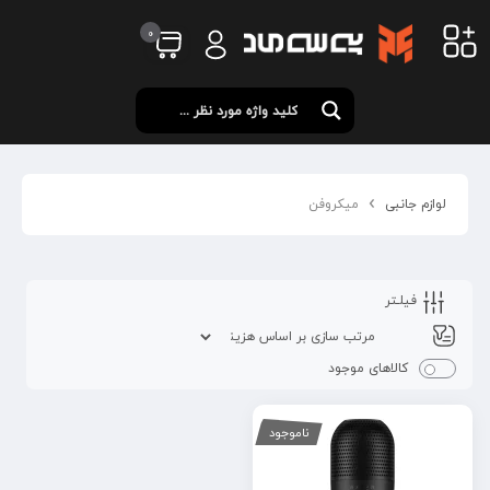
0
لوازم جانبی
میکروفن
فیلـتر
کالاهای موجود
ناموجود