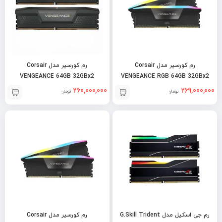
رم کورسیر مدل Corsair
رم کورسیر مدل Corsair
VENGEANCE 64GB 32GBx2
VENGEANCE RGB 64GB 32GBx2
6400MHz DDR5
6600MHz DDR5
260,000,000
269,000,000
تومان
تومان
رم جی اسکیل مدل G.Skill Trident
رم کورسیر مدل Corsair