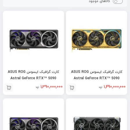
کالاهای موجود
کارت گرافیک ایسوس ASUS ROG
کارت گرافیک ایسوس ASUS ROG
Astral GeForce RTX™ 5090
Astral GeForce RTX™ 5090
32GB OC
Dhahab OC
1,390,000,000
1,490,000,000
تومان
تومان