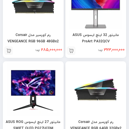
مانیتور 32 اینچ ایسوس ASUS
رم کورسیر مدل Corsair
VENGEANCE RGB 96GB 48GBx2
ProArt PA32QCV
6600MHz DDR5
285,000,000
323,000,000
تومان
تومان
رم کورسیر مدل Corsair
مانیتور 27 اینچ ایسوس ASUS ROG
SWIFT OLED PG27UCDM
VENGEANCE RGB 64GB 32GBx2