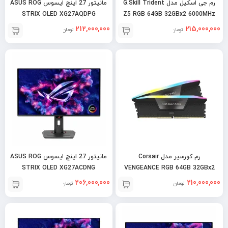
رم جی اسکیل مدل G.Skill Trident
مانیتور 27 اینچ ایسوس ASUS ROG
STRIX OLED XG27AQDPG
Z5 RGB 64GB 32GBx2 6000MHz
DDR5 CL30 – Black
212,000,000
215,000,000
تومان
تومان
رم کورسیر مدل Corsair
مانیتور 27 اینچ ایسوس ASUS ROG
STRIX OLED XG27ACDNG
VENGEANCE RGB 64GB 32GBx2
5600MHz DDR5
206,000,000
210,000,000
تومان
تومان