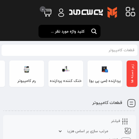
0
قطعات کامپیوتر
پردازنده (سی پی یو)
خنک کننده پردازنده
رم کامپیوتر
قطعات کامپیوتر
فیلـتر