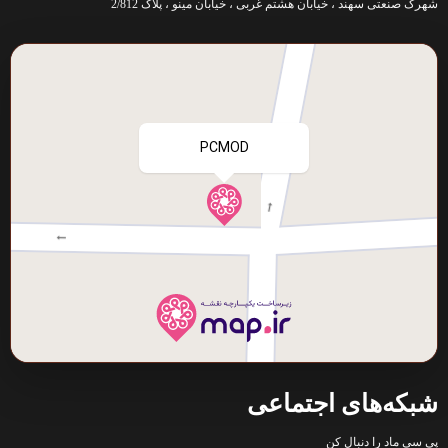
شهرک صنعتی سهند ، خیابان هشتم غربی ، خیابان مینو ، پلاک 2/812
شبکه‌های اجتماعی
پی سی ماد را دنبال کن