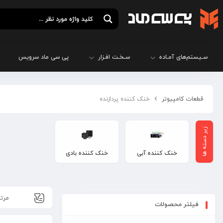
سـیستم‌های آمـاده
سـخـت افـزار
پی سی ماد سرویس
قطعات کامپیوتر
خنک کننده پردازنده
خنک کننده آبی
خنک کننده بادی
فیلتر محصولات