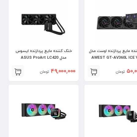
ده مایع پردازنده اوست مدل
خنک کننده مایع پردازنده ایسوس
AWEST GT-AV360L ICE V
مدل ASUS ProArt LC420
BLACK
49,000,000
50,0
تومان
تومان