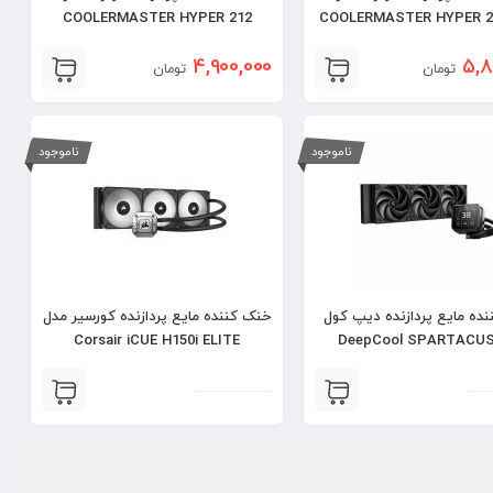
COOLERMASTER HYPER 212
COOLERMASTER HYPER 2
HALO – BLACK
4,900,000
5,8
تومان
تومان
ناموجود
ناموجود
ده مایع پردازنده دیپ کول
خنک کننده مایع پردازنده کورسیر مدل
Corsair iCUE H150i ELITE
DeepCool SPARTACUS
CAPELLIX XT – Black