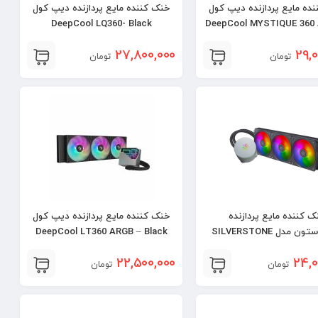
ده مایع پردازنده دیپ کول
خنک کننده مایع پردازنده دیپ کول
DeepCool LQ360- Black
DeepCool MYSTIQUE 360
Black
27,800,000
29,0
تومان
تومان
ک کننده مایع پردازنده
خنک کننده مایع پردازنده دیپ کول
سیلوراستون مدل SILVERSTONE
DeepCool LT360 ARGB – Black
ICEMYST 360 PRO
22,500,000
24,0
تومان
تومان