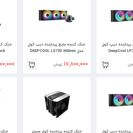
پردازنده دیپ کول
خنک کننده مایع پردازنده دیپ کول
خنک کنن
DeepCool LP3
مدل DEEPCOOL LS720 360mm
0 – Black
Black
00,000
17,800,000
ان
تومان
پردازنده دیپ کول
خنک کننده پردازنده کولر مستر
خنک ک