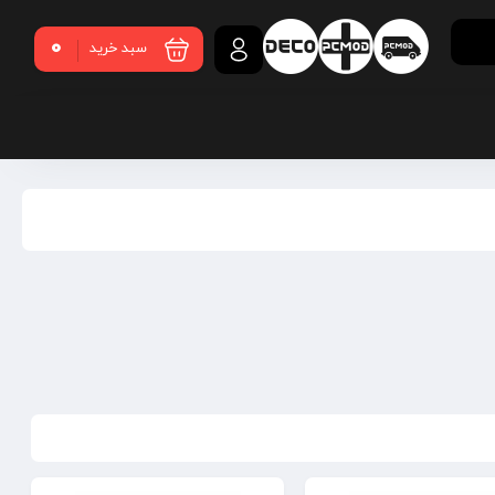
0
سبد خرید