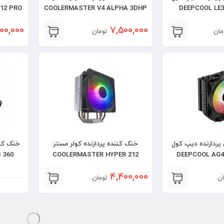
12 PRO
COOLERMASTER V4 ALPHA 3DHP
DEEPCOOL LE3
BLACK
00,000
7,500,000
مان
تومان
پردازنده دیپ کول
خنک کننده پردازنده کولر مستر
خنک کنن
 360
COOLERMASTER HYPER 212
SPECTRUM v3
4,400,000
ان
تومان