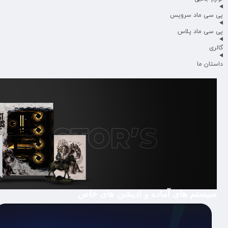
پی سی ماد سرویس
پی سی ماد پلاس
گالری
داستان ما
سیستم های آماده و ادیشن های خاص