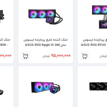
 پردازنده ایسوس
خنک کننده مایع پردازنده ایسوس
خنک کنن
ASUS ROG RYUO IV 
مدل ASUS ROG Ryujin III 360
EIN –
ARGB Extreme
ARG
00,000
95,000,000
تومان
تومان