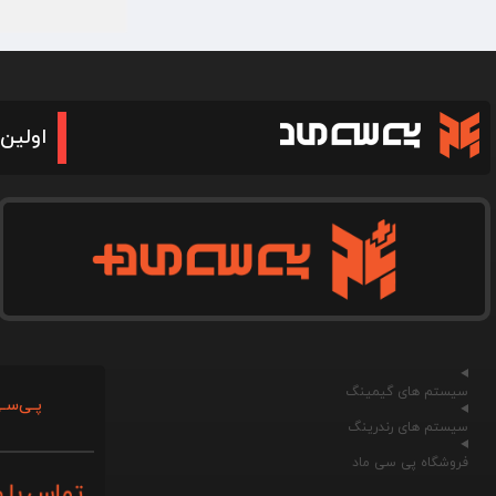
اولین 
سیستم های گیمینگ
پـی‌سـی
سیستم های رندرینگ
فروشگاه پی سی ماد