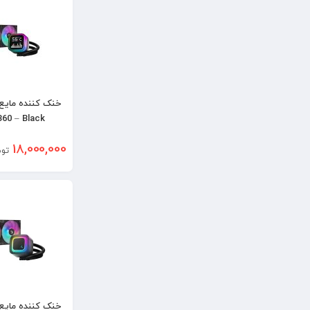
خنک کننده مایع 
60 – Black
18,000,000
توم
خنک کننده مایع 