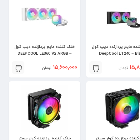
ده مایع پردازنده دیپ کول
خنک کننده مایع پردازنده دیپ کول
DEEPCOOL LE360 V2 ARGB –
DeepCool LT24
WHITE
15,600,000
15,8
تومان
تومان
ننده پردازنده کولر مستر
خنک کننده پردازنده کولر مستر