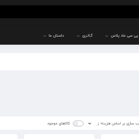
پی سی ماد پلاس
گـالـری
داستان ما
کالاهای موجود