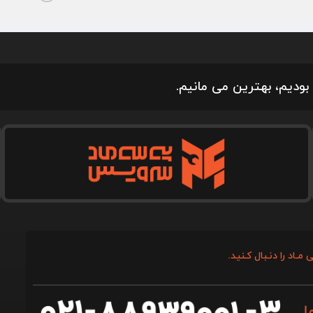
بودیم، بهترین می مانیم.
 مـاد را دنـبال کـنید.