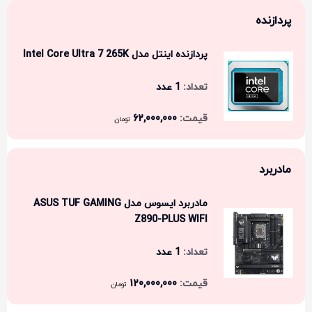
پردازنده
پردازنده اینتل مدل Intel Core Ultra 7 265K
1 عدد
62,000,000
تومان
مادربرد
مادربرد ایسوس مدل ASUS TUF GAMING
Z890-PLUS WIFI
1 عدد
120,000,000
تومان