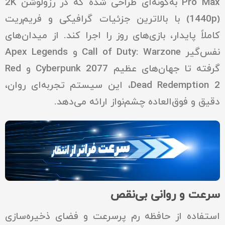
Pro Max به‌گونه‌ای طراحی شده که در رزولوشن 2K
(1440p) با بالاترین جزئیات گرافیکی و فریم‌ریت
کاملاً پایدار، بازی‌های روز را اجرا کند. از میدان‌های
نفس‌گیر Call of Duty: Warzone و Apex Legends
گرفته تا جهان‌های عظیم Cyberpunk 2077 و Red
Dead Redemption 2، این سیستم تجربه‌ای روان،
دقیق و فوق‌العاده چشم‌نواز ارائه می‌دهد.
سرعت و روانی بی‌نقص
استفاده از حافظه رم پرسرعت و فضای ذخیره‌سازی