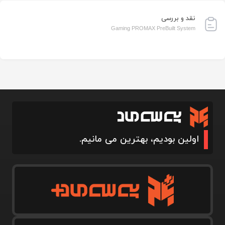
نقد و بررسی
Gaming PROMAX PreBuilt System
اولین بودیم، بهترین می مانیم.