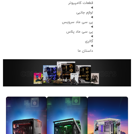
قطعات کامپیوتر
لوازم جانبی
پی سی ماد سرویس
پی سی ماد پلاس
گالری
داستان ما
سیستم های آماده و ادیشن های خاص