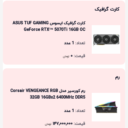
کارت گرافیک
کارت گرافیک ایسوس ASUS TUF GAMING
GeForce RTX™ 5070Ti 16GB OC
1 عدد
0
تومان
رم
رم کورسیر مدل Corsair VENGEANCE RGB
32GB 16GBx2 6400MHz DDR5
1 عدد
147,000,000
تومان