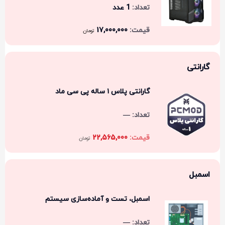
1 عدد
17,000,000
تومان
گارانتی
گارانتی پلاس ۱ ساله پی سی ماد
—
22,565,000
تومان
اسمبل
اسمبل، تست و آماده‌سازی سیستم
—