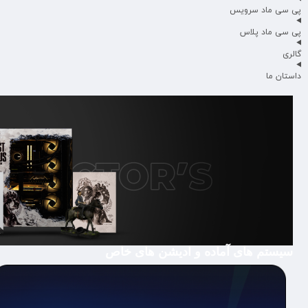
پی سی ماد سرویس
پی سی ماد پلاس
گالری
داستان ما
سیستم های آماده و ادیشن های خاص