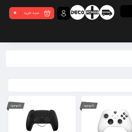
0
سبد خرید
ناموجود
ناموجود