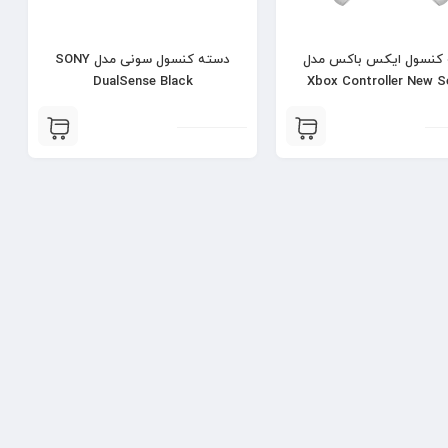
کنسول ایکس باکس مدل
دسته کنسول سونی مدل SONY
DualSense Black
Xbox Controller New S
Robot White