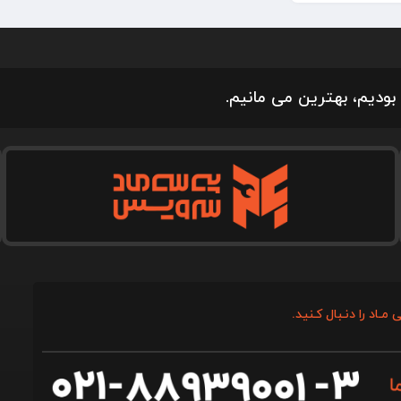
بودیم، بهترین می مانیم.
 مـاد را دنـبال کـنید.