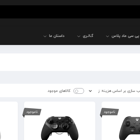
پی سی ماد پلاس
گـالـری
داستان ما
کالاهای موجود
ناموجود
ناموجود