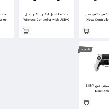
ایکس باکس مدل
دسته کنسول ایکس باکس مدل
دسته 
eries
Wireless Controller with USB-C
Xbox Controlle
Cable – New Series – Carbon
Carbon 
Black
ناموجود
دسته کنسول سونی مدل SONY
DualSens