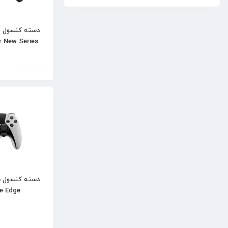
دسته کنسول 
r New Series
Black
e Edge