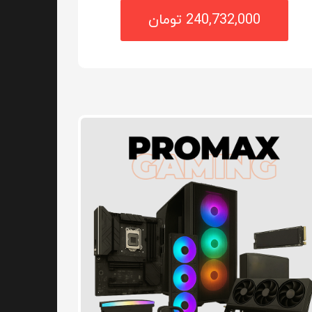
240,732,000 تومان