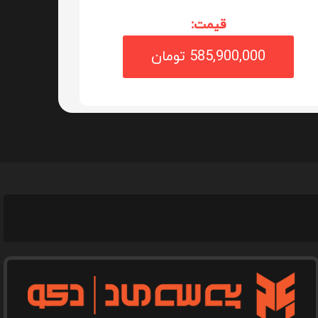
قیمت:
585,900,000 تومان