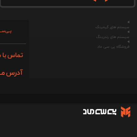
سیستم های گیمینگ
پـی‌سـی
سیستم های رندرینگ
فروشگاه پی سی ماد