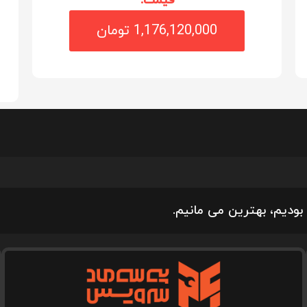
قیمت:
1,176,120,000 تومان
بودیم، بهترین می مانیم.