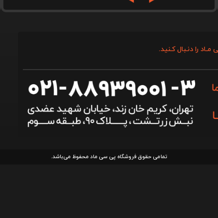
 مـاد را دنـبال کـنید.
تمامی حقوق فروشگاه پی سی ماد محفوظ می‌باشد.