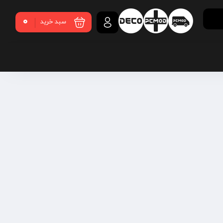
0
سبد خرید