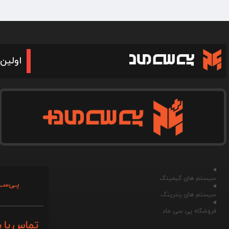
اولین 
سیستم های گیمینگ
پـی‌سـی
سیستم های رندرینگ
فروشگاه پی سی ماد