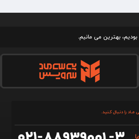
بودیم، بهترین می مانیم.
 مـاد را دنـبال کـنید.