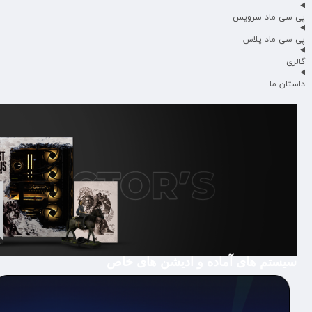
پی سی ماد سرویس
پی سی ماد پلاس
گالری
داستان ما
سیستم های آماده و ادیشن های خاص