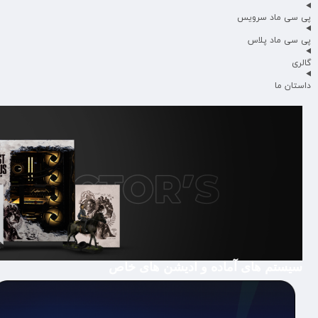
پی سی ماد سرویس
پی سی ماد پلاس
گالری
داستان ما
سیستم های آماده و ادیشن های خاص