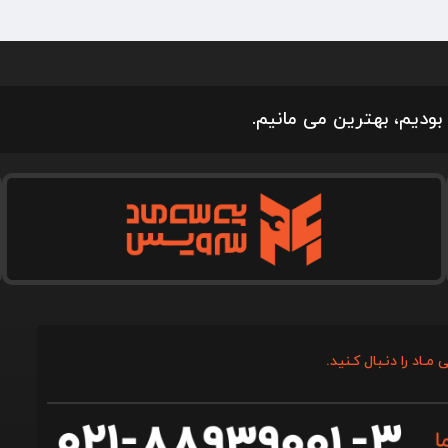
بودیم، بهترین می مانیم.
 مـاد را دنـبال کـنید.