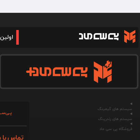
اولین 
سیستم های گیمینگ
پـی‌سـی
سیستم های رندرینگ
فروشگاه پی سی ماد