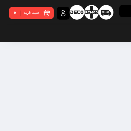
0
سبد خرید