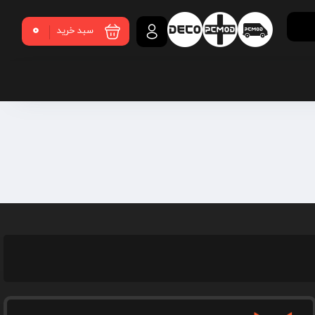
0
سبد خرید