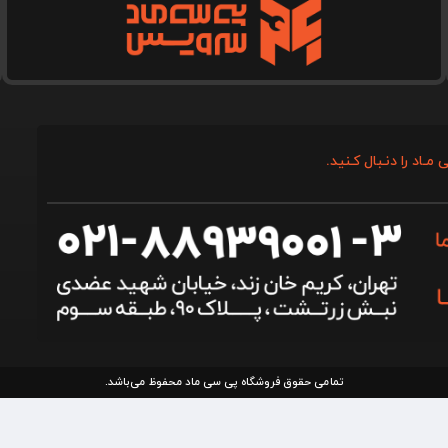
 مـاد را دنـبال کـنید.
تمامی حقوق فروشگاه پی سی ماد محفوظ می‌باشد.