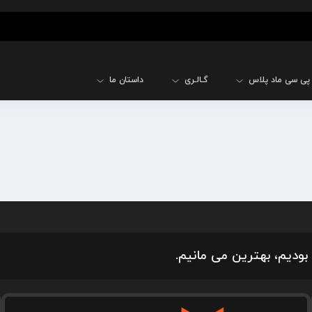
پی سی ماد پلاس
گـالـری
داستان ما
بودیم، بهترین می مانیم.