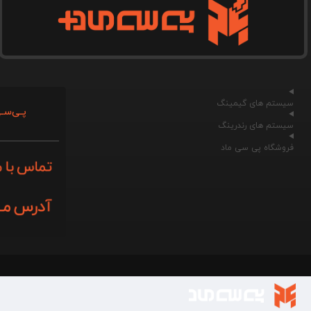
سیستم های گیمینگ
پـی‌سـی
سیستم های رندرینگ
فروشگاه پی سی ماد