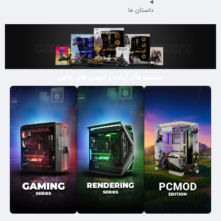
داستان ما
سیستم های آماده و ادیشن های خاص