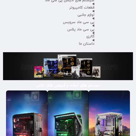
سیستم های ادیشن پی سی ماد
قطعات کامپیوتر
لوازم جانبی
پی سی ماد سرویس
پی سی ماد پلاس
گالری
داستان ما
سیستم های آماده و ادیشن های خاص