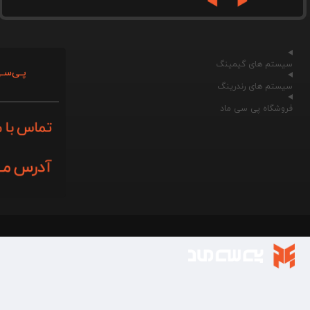
سیستم های گیمینگ
پـی‌سـی
سیستم های رندرینگ
فروشگاه پی سی ماد