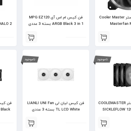
فن کیس کولرمستر Cooler Master
فن کیس ام اس آی MPG EZ120
Masterfan 
ARGB Black 3 in 1 بسته 3 عددی
HALO 2
 WHITE
ناموجود
ناموجود
فن کیس کولرمستر COOLEMASTER
فن کیس لیان لی LIANLI UNI Fan
SICKLEFLOW 12
TL LCD White بسته 3 عددی
erse Black
ی