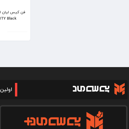
ITY Black
اولین 