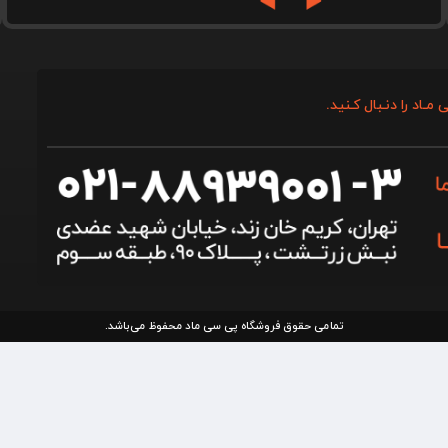
 مـاد را دنـبال کـنید.
تمامی حقوق فروشگاه پی سی ماد محفوظ می‌باشد.