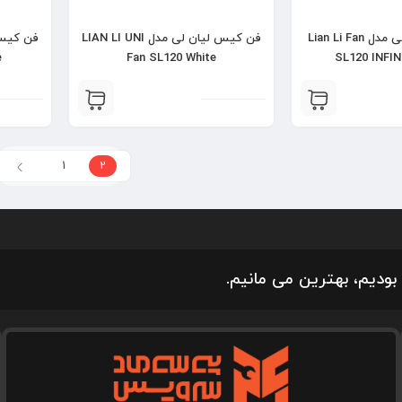
فن کیس لیان لی مدل Lian Li Fan
فن کیس لیان لی مدل LIAN LI UNI
e
Fan SL120 White
SL120 INFIN
1
2
بودیم، بهترین می مانیم.