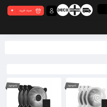
0
سبد خرید
ناموجود
ناموجود