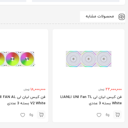
محصولات مشابه
18,000,000
22,000,000
تومان
تومان
فن کیس لیان لی LIANLI UNI Fan TL
فن کیس لیان لی L
White بسته 3 عددی
V2 White بسته 3 عددی