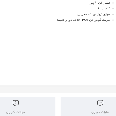
اتصال فن : 7 پین
کنترل : دارد
میزان نویز فن : 27 دسی بل
سرعت گردش فن: 1900~0.350 دور بر دقیقه
نظرات کاربران
سوالات کاربران