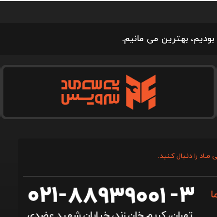
بودیم، بهترین می مانیم.
 مـاد را دنـبال کـنید.