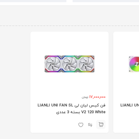
17,000,000
تومان
LIANLI UNI FAN A
فن کیس لیان لی LIANLI UNI FAN SL
V2 120 White بسته 3 عددی