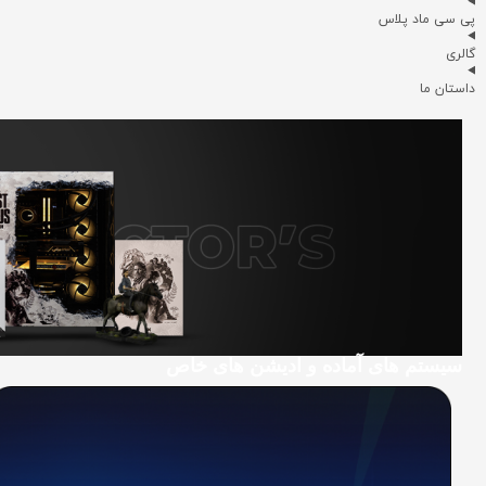
پی سی ماد پلاس
گالری
داستان ما
سیستم های آماده و ادیشن های خاص