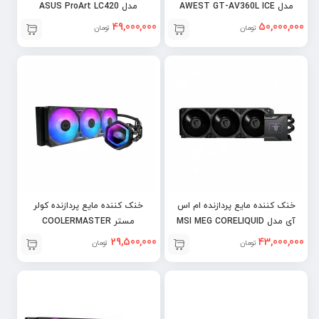
مدل AWEST GT-AV360L ICE
مدل ASUS ProArt LC420
VEIN – BLACK
49,000,000
50,000,000
تومان
تومان
خنک کننده مایع پردازنده ام اس
خنک کننده مایع پردازنده کولر
آی مدل MSI MEG CORELIQUID
مستر COOLERMASTER
MASTERLIQUID 360 ATMOS II
S360
29,500,000
43,000,000
تومان
تومان
BLACK