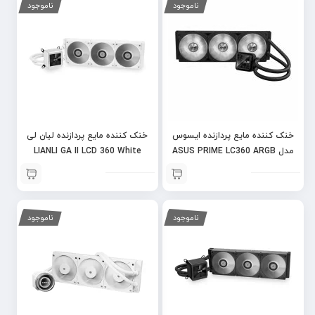
ناموجود
ناموجود
خنک کننده مایع پردازنده ایسوس
خنک کننده مایع پردازنده لیان لی
مدل ASUS PRIME LC360 ARGB
LIANLI GA II LCD 360 White
ناموجود
ناموجود