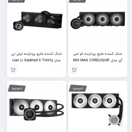
خنک کننده مایع پردازنده ام اس
خنک کننده مایع پردازنده لیان لی
آی مدل MSI MAG CORELIQUID
مدل Lian Li Galahad II Trinity
Performance 360 – Black
E360 BLACK
ناموجود
ناموجود