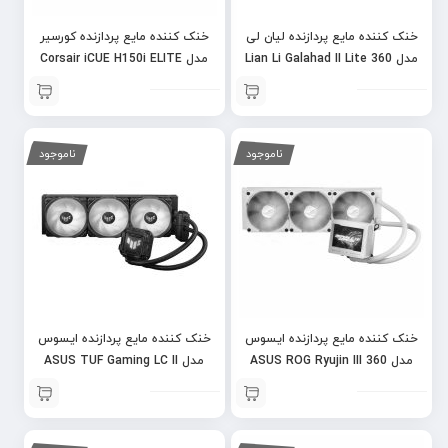
خنک کننده مایع پردازنده لیان لی
خنک کننده مایع پردازنده کورسیر
مدل Lian Li Galahad II Lite 360
مدل Corsair iCUE H150i ELITE
CAPELLIX XT – Black
RGB
ناموجود
ناموجود
خنک کننده مایع پردازنده ایسوس
خنک کننده مایع پردازنده ایسوس
مدل ASUS ROG Ryujin III 360
مدل ASUS TUF Gaming LC II
360 ARGB
ARGB Extreme – White