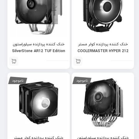
خنک کننده پردازنده کولر مستر
خنک کننده پردازنده سیلوراستون
SilverStone AR12 TUF Edition
COOLERMASTER HYPER 212
HALO BLACK
ناموجود
ناموجود
خنک کننده پردازنده سیلوراستون
خنک کننده پردازنده کولر مستر