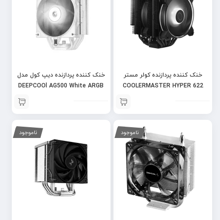
خنک کننده پردازنده کولر مستر
خنک کننده پردازنده دیپ کول مدل
DEEPCOOl AG500 White ARGB
COOLERMASTER HYPER 622
HALO BLACK
ناموجود
ناموجود