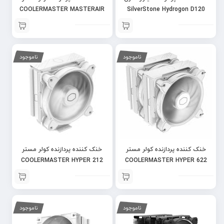
COOLERMASTER MASTERAIR
SilverStone Hydrogon D120
MA512 STEALTH ARGB
ARGB V2 – Black
ناموجود
ناموجود
خنک کننده پردازنده کولر مستر
خنک کننده پردازنده کولر مستر
COOLERMASTER HYPER 212
COOLERMASTER HYPER 622
HALO – WHITE
HALO – WHITE
ناموجود
ناموجود