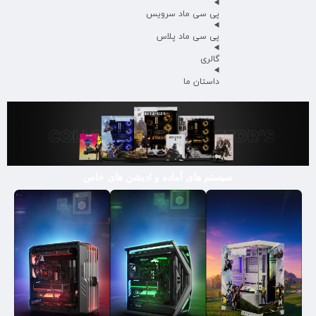
پی سی ماد سرویس
پی سی ماد پلاس
گالری
داستان ما
سیستم های آماده و ادیشن های خاص