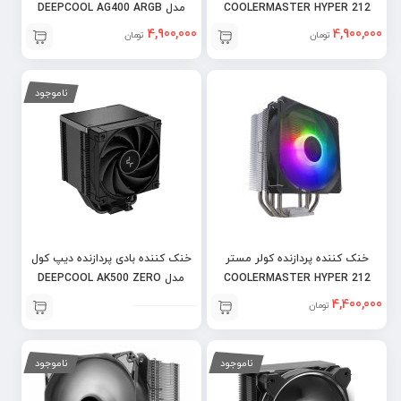
COOLERMASTER HYPER 212
مدل DEEPCOOL AG400 ARGB
HALO – BLACK
4,900,000
4,900,000
تومان
تومان
ناموجود
خنک کننده پردازنده کولر مستر
خنک کننده بادی پردازنده دیپ کول
COOLERMASTER HYPER 212
مدل DEEPCOOL AK500 ZERO
DARK
SPECTRUM v3
4,400,000
تومان
ناموجود
ناموجود