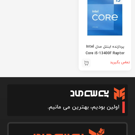
پردازنده اینتل مدل Intel
Core i5-13400F Raptor
Lake
تماس بگیرید
اولین بودیم، بهترین می مانیم.