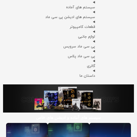
سیستم های آماده
سیستم های ادیشن پی سی ماد
قطعات کامپیوتر
لوازم جانبی
پی سی ماد سرویس
پی سی ماد پلاس
گالری
داستان ما
سیستم های آماده و ادیشن های خاص