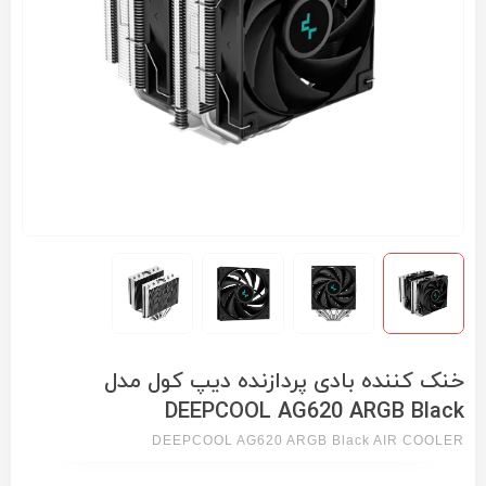
خنک کننده بادی پردازنده دیپ کول مدل
DEEPCOOL AG620 ARGB Black
DEEPCOOL AG620 ARGB Black AIR COOLER