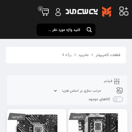
0
قطعات کامپیوتر
مادربرد
برگه 4
فیلـتر
کالاهای موجود
ناموجود
ناموجود