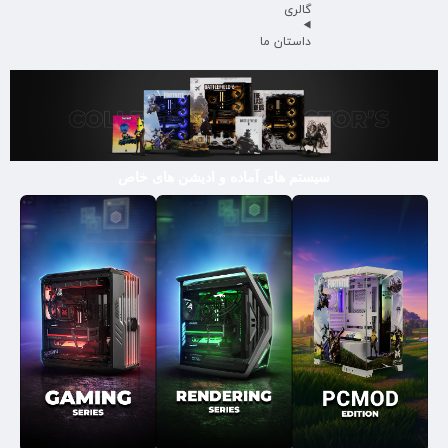
گالری
داستان ما
سیستم های آماده و ادیشن های خاص