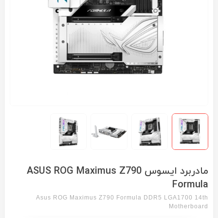
مادربرد ایسوس ASUS ROG Maximus Z790
Formula
Asus ROG Maximus Z790 Formula DDR5 LGA1700 14th
Motherboard