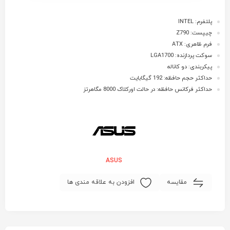
پلتفرم: INTEL
چیپست: Z790
فرم ظاهری: ATX
سوکت پردازنده: LGA1700
پیکربندی: دو کاناله
حداکثر حجم حافظه: 192 گیگابایت
حداکثر فرکانس حافظه: در حالت اورکلاک 8000 مگاهرتز
ASUS
مقایسه
افزودن به علاقه مندی ها