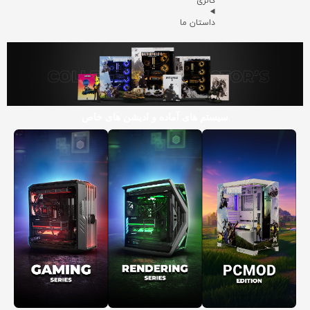
گالری
داستان ما
سیستم های آماده و ادیشن های خاص