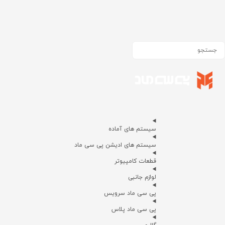
سیستم های آماده
سیستم های ادیشن پی سی ماد
قطعات کامپیوتر
لوازم جانبی
پی سی ماد سرویس
پی سی ماد پلاس