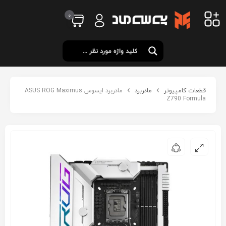
0
قطعات کامپیوتر
مادربرد
مادربرد ایسوس ASUS ROG Maximus
Z790 Formula