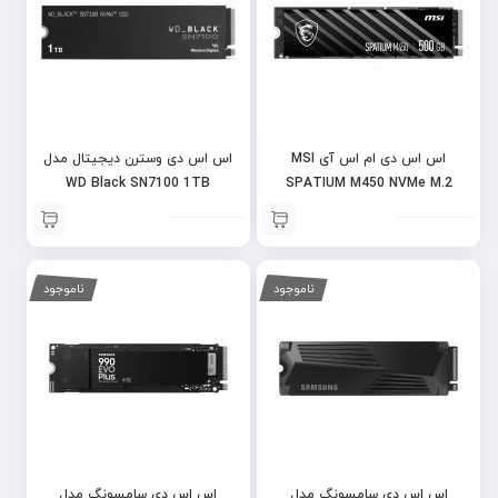
اس اس دی ام اس آی MSI
اس اس دی وسترن دیجیتال مدل
WD Black SN7100 1TB
SPATIUM M450 NVMe M.2
512GB
ناموجود
ناموجود
اس اس دی سامسونگ مدل
اس اس دی سامسونگ مدل