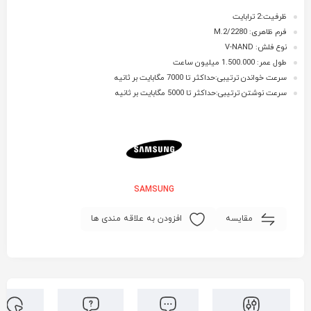
ظرفیت:2 ترابایت
فرم ظاهری: M.2/2280
نوع فلش: V-NAND
طول عمر: 1.500.000 میلیون ساعت
سرعت خواندن ترتیبی:حداکثر تا 7000 مگابایت بر ثانیه
سرعت نوشتن ترتیبی:حداکثر تا 5000 مگابایت بر ثانیه
SAMSUNG
مقایسه
افزودن به علاقه مندی ها