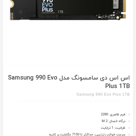
اس اس دی سامسونگ مدل Samsung 990 Evo
Plus 1TB
Samsung 990 Evo Plus 1TB
فرم ظاهری: 2280
درگاه اتصال: M.2
ظرفیت: 1 ترابایت
سرعت خواندن ترتیبی: حداکثر تا 7150 مگابایت بر ثانیه