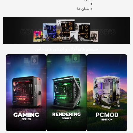
داستان ما
سیستم های آماده و ادیشن های خاص