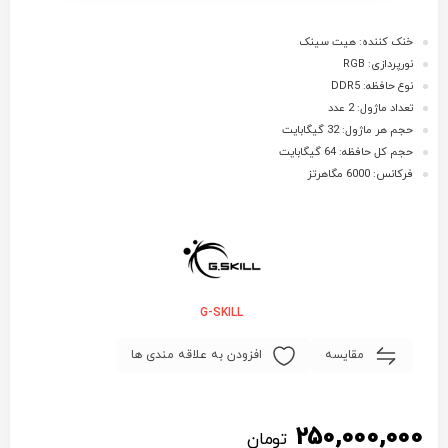
خنک کننده: هیت سینک
نورپردازی: RGB
نوع حافظه: DDR5
تعداد ماژول: 2 عدد
حجم هر ماژول: 32 گیگابایت
حجم کل حافظه: 64 گیگابایت
فرکانس: 6000 مگاهرتز
G-SKILL
مقایسه
افزودن به علاقه مندی ها
250,000,000
تومان