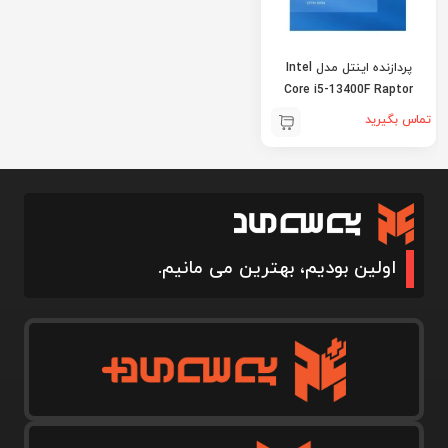
پردازنده اینتل مدل Intel
Core i5-13400F Raptor
Lake
تماس بگیرید
اولین بودیم، بهترین می مانیم.