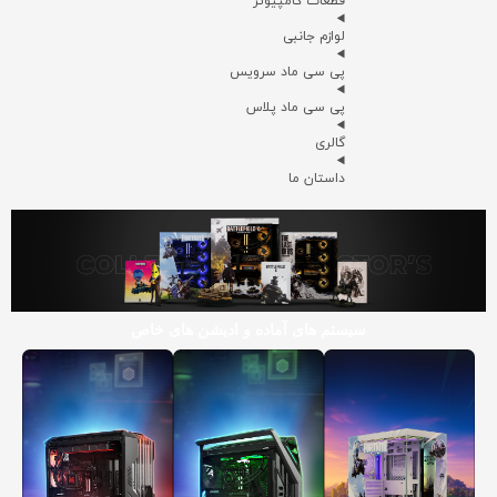
قطعات کامپیوتر
لوازم جانبی
پی سی ماد سرویس
پی سی ماد پلاس
گالری
داستان ما
سیستم های آماده و ادیشن های خاص