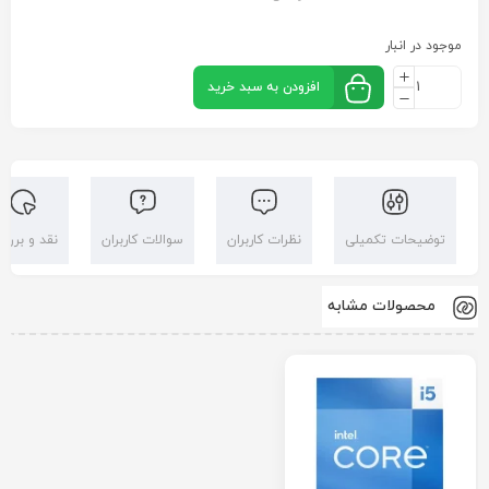
موجود در انبار
افزودن به سبد خرید
توضیحات تکمیلی
نظرات کاربران
سوالات کاربران
نقد و بررس
محصولات مشابه