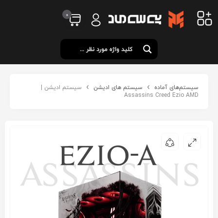
0
سیستم‌های آماده
سیستم های ادیشن
سیستم ادیشن |
Assassins Creed Ezio AMD