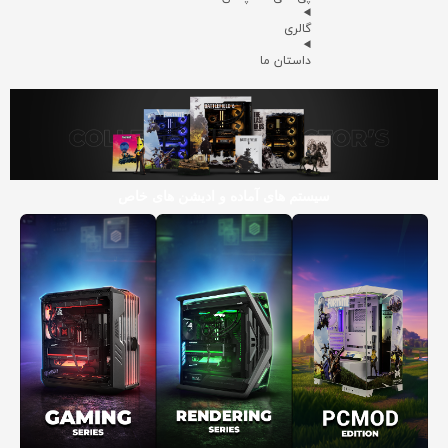
گالری
داستان ما
سیستم های آماده و ادیشن های خاص