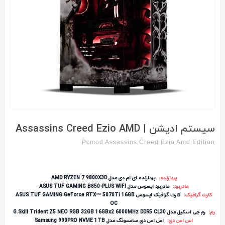
سیستم ادیشن | Assassins Creed Ezio AMD
Pcmod Assassins Creed Ezio Amd Edition
پردازنده:
پردازنده ای ام دی مدل AMD RYZEN 7 9800X3D
مادربرد:
مادربرد ایسوس مدل ASUS TUF GAMING B850-PLUS WIFI
کارت گرافیک:
کارت گرافیک ایسوس ASUS TUF GAMING GeForce RTX™ 5070Ti 16GB
OC
رم:
رم جی اسکیل مدل G.Skill Trident Z5 NEO RGB 32GB 16GBx2 6000MHz DDR5 CL30
اس اس دی:
اس اس دی سامسونگ مدل Samsung 990PRO NVME 1TB