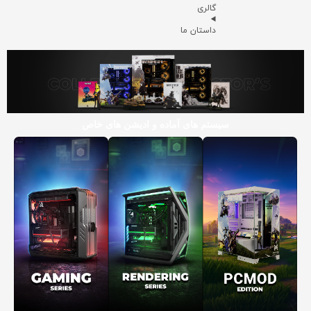
گالری
داستان ما
سیستم های آماده و ادیشن های خاص