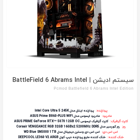
سیستم ادیشن | BattleField 6 Abrams Intel
Pcmod Battlefield 6 Abrams Intel Edition
پردازنده:
پردازنده اینتل مدل Intel Core Ultra 5 245K
مادربرد:
مادربرد ایسوس مدل ASUS Prime B860-PLUS WIFI
کارت گرافیک:
کارت گرافیک ایسوس ASUS PRIME GeForce RTX™ 5070 12GB OC
رم:
رم کورسیر مدل Corsair VENGEANCE RGB 32GB 16GBx2 5200MHz DDR5
اس اس دی:
اس اس دی وسترن دیجیتال مدل WD Blue SN5000 1TB
خنک کننده:
خنک کننده مایع پردازنده دیپ کول DEEPCOOL LE360 V2 ARGB