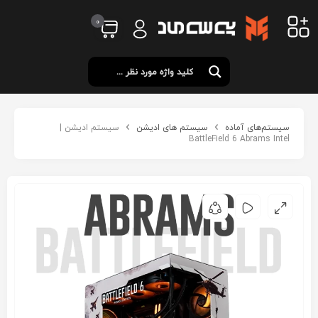
0
سیستم‌های آماده
سیستم های ادیشن
سیستم ادیشن |
BattleField 6 Abrams Intel