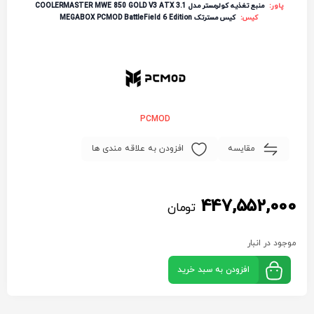
پاور:
منبع تغذیه کولرمستر مدل COOLERMASTER MWE 850 GOLD V3 ATX 3.1
کیس:
کیس مسترتک MEGABOX PCMOD BattleField 6 Edition
PCMOD
مقایسه
افزودن به علاقه مندی ها
447,552,000
تومان
موجود در انبار
افزودن به سبد خرید