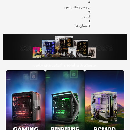
پی سی ماد پلاس
گالری
داستان ما
سیستم های آماده و ادیشن های خاص