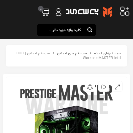
0
سیستم‌های آماده
سیستم های ادیشن
سیستم ادیشن | COD
Warzone MASTER Intel