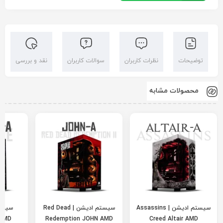
توضیحات
نظرات کاربران
سوالات کاربران
نقد و بررسی
محصولات مشابه
سیستم ادیشن | Assassins
سیستم ادیشن | Red Dead
 AMD
Redemption JOHN AMD
Creed Altair AMD