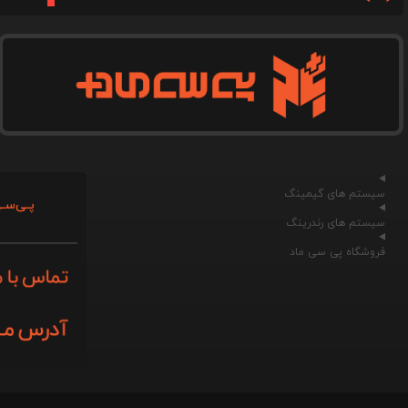
سیستم های گیمینگ
پـی‌سـی
سیستم های رندرینگ
فروشگاه پی سی ماد