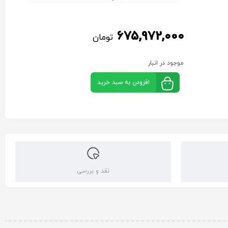
675,972,000
تومان
موجود در انبار
افزودن به سبد خرید
نقد و بررسی