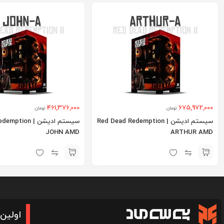
461,376,000
675,972,000
تومان
تومان
سیستم ادیشن | Red Dead Redemption
سیستم ادیشن | on
JOHN AMD
ARTHUR AMD
اولین 