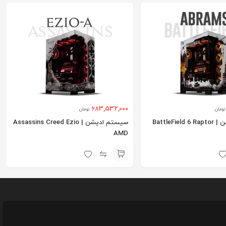
683,532,000
تومان
تومان
سیستم ادیشن | BattleField 6 Raptor
سیستم ادیشن | Assassins Creed Ezio
AMD