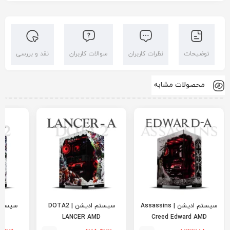
توضیحات
نظرات کاربران
سوالات کاربران
نقد و بررسی
محصولات مشابه
سیستم ادیشن | Assassins
سیستم ادیشن | DOTA2
LANCER AMD
Creed Edward AMD