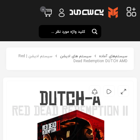
0
سیستم‌های آماده
سیستم های ادیشن
سیستم ادیشن | Red
Dead Redemption DUTCH AMD