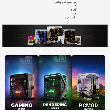
پی سی ماد پلاس
گالری
داستان ما
سیستم های آماده و ادیشن های خاص