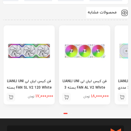
محصولات مشابه
 لیان لی LIANLI UNI
فن کیس لیان لی LIANLI UNI
فن کیس لیان لی LIANLI UNI
FAN AL V2 White بسته 3
FAN SL V2 120 White بسته
عددی
3 عددی
17,000,000
18,000,000
تومان
تومان