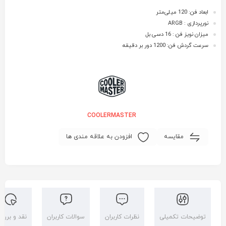
ابعاد فن: 120 میلی‌متر
نورپردازی : ARGB
میزان نویز فن : 16 دسی بل
سرعت گردش فن: 1200 دور بر دقیقه
COOLERMASTER
مقایسه
افزودن به علاقه مندی ها
توضیحات تکمیلی
نظرات کاربران
سوالات کاربران
نقد و بررس