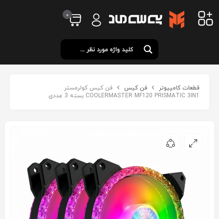
0
قطعات کامپیوتر
فن کیس
فن کیس کولرمستر
COOLERMASTER MF120 PRISMATIC 3IN1 بسته 3 عددی