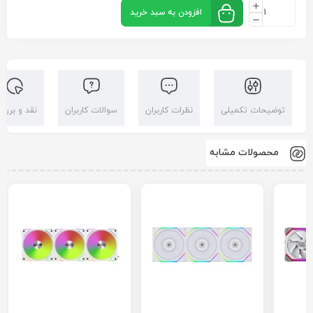
افزودن به سبد خرید
توضیحات تکمیلی
نظرات کاربران
سوالات کاربران
نقد و بررس
محصولات مشابه