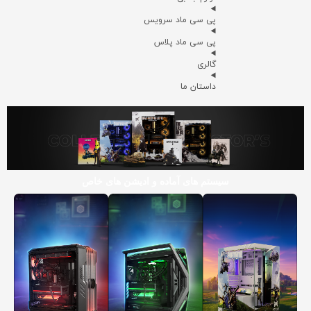
پی سی ماد سرویس
پی سی ماد پلاس
گالری
داستان ما
سیستم های آماده و ادیشن های خاص