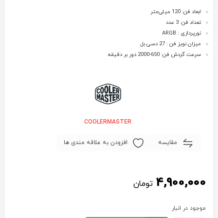
ابعاد فن: 120 میلی‌متر
تعداد فن: 3 عدد
نورپردازی : ARGB
میزان نویز فن : 27 دسی بل
سرعت گردش فن: 650-2000 دور بر دقیقه
COOLERMASTER
مقایسه
افزودن به علاقه مندی ها
4,900,000
تومان
موجود در انبار