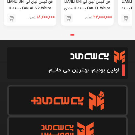
 لیان لی LIANLI UNI
فن کیس لیان لی LIANLI UNI
فن کیس لیان لی LIANLI UNI
FAN AL V2 White بسته 3
FAN SL V2 120 White بسته
عددی
3 عددی
17,000,000
18,000,000
تومان
تومان
اولین بودیم، بهترین می مانیم.