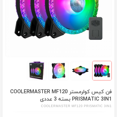
فن کیس کولرمستر COOLERMASTER MF120
PRISMATIC 3IN1 بسته 3 عددی
COOLERMASTER MF120 PRISMATIC 3IN1