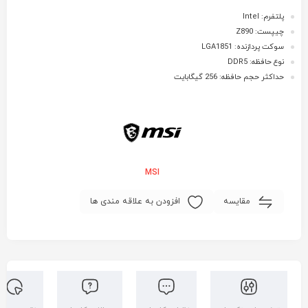
پلتفرم: Intel
چیپست: Z890
سوکت پردازنده: LGA1851
نوع حافظه: DDR5
حداکثر حجم حافظه: 256 گیگابایت
MSI
مقایسه
افزودن به علاقه مندی ها