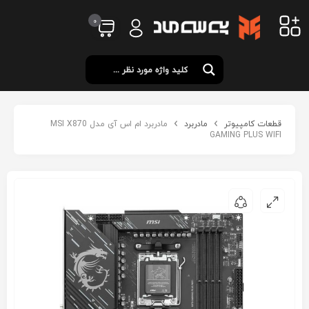
0
قطعات کامپیوتر
مادربرد
مادربرد ام اس آی مدل MSI X870
GAMING PLUS WIFI