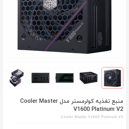
منبع تغذیه کولرمستر مدل Cooler Master
V1600 Platinum V2
Cooler Master V1600 Platinum V2