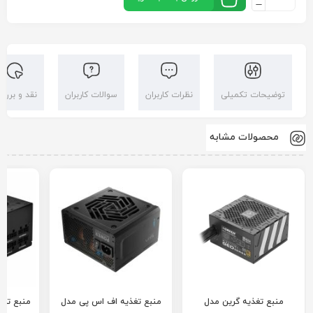
توضیحات تکمیلی
نظرات کاربران
سوالات کاربران
نقد و بررس
محصولات مشابه
منبع تغذیه گرین مدل
منبع تغذیه اف اس پی مدل
منبع تغذ