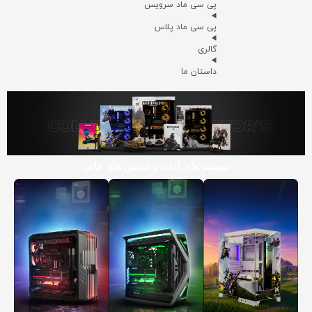
پی سی ماد سرویس
پی سی ماد پلاس
گالری
داستان ما
سیستم های آماده و ادیشن های خاص