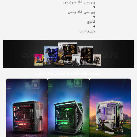
پی سی ماد سرویس
پی سی ماد پلاس
گالری
داستان ما
سیستم های آماده و ادیشن های خاص