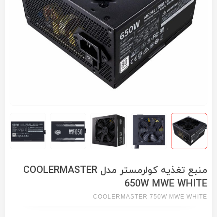
منبع تغذیه کولرمستر مدل COOLERMASTER
650W MWE WHITE
COOLERMASTER 750W MWE WHITE