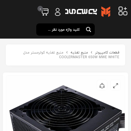
0
قطعات کامپیوتر
منبع تغذیه
منبع تغذیه کولرمستر مدل
COOLERMASTER 650W MWE WHITE