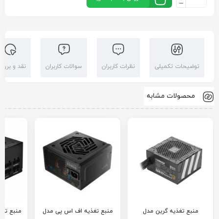
توضیحات تکمیلی
نظرات کاربران
سوالات کاربران
نقد و بررس
محصولات مشابه
منبع تغذیه گرین مدل
منبع تغذیه اف اس پی مدل
منبع تغذ