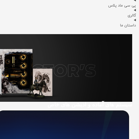
پی سی ماد پلاس
گالری
داستان ما
سیستم های آماده و ادیشن های خاص