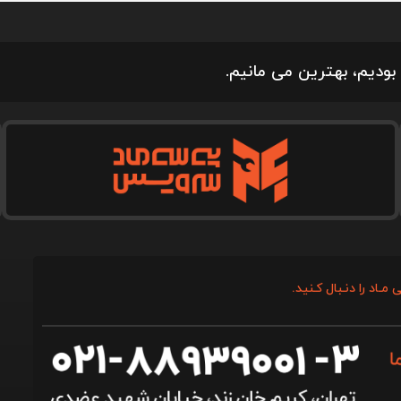
بودیم، بهترین می مانیم.
 مـاد را دنـبال کـنید.