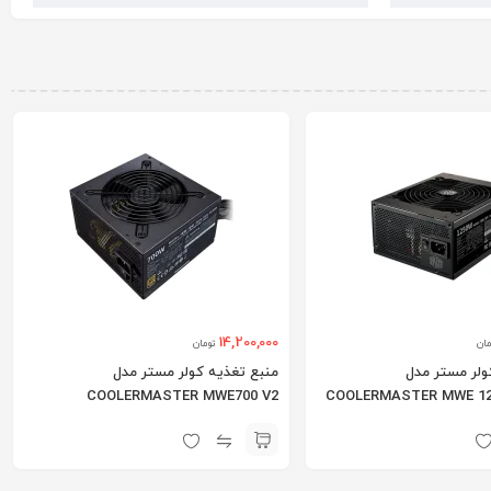
14,200,000
مان
تومان
ولر مستر مدل
منبع تغذیه کولر مستر مدل
COOLERMASTER MWE700 V2
COOLERMASTER MWE 12