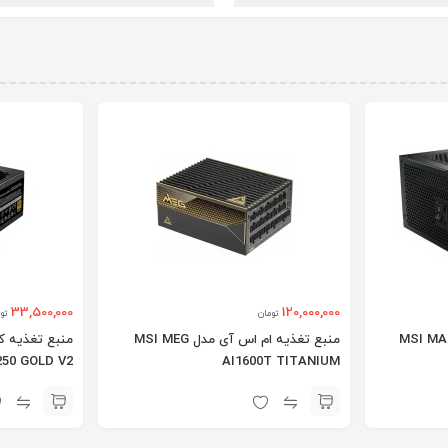
33,500,000
120,000,000
تومان
تو
تغذیه ام اس آی مدل MSI MAG
منبع تغذیه ام اس آی مدل MSI MEG
منبع تغذیه ک
50 GOLD V2
AI1600T TITANIUM
ATX 3.0