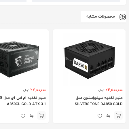
محصولات مشابه
22,100,000
22,500,000
تومان
تومان
منبع تغذیه سیلوراستون مدل
منبع 
A850GL GOLD ATX 3.1
SILVERSTONE DA850 GOLD