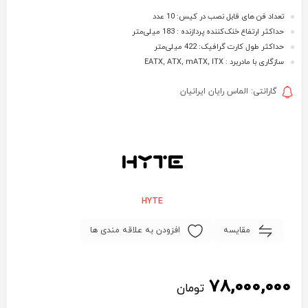
تعداد فن های قابل نصب در کیس: 10 عدد
حداکثر ارتفاع خنک‌کننده پردازنده : 183 میلی‌متر
حداکثر طول کارت گرافیک: 422 میلی‌متر
سازگاری با مادربرد : EATX, ATX, mATX, ITX
گارانتی: الماس رایان ایرانیان
HYTE
مقایسه
افزودن به علاقه مندی ها
78,000,000
تومان