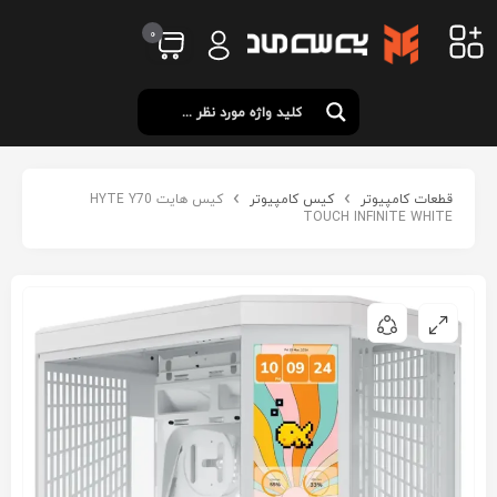
0
قطعات کامپیوتر
کیس کامپیوتر
کیس هایت HYTE Y70
TOUCH INFINITE WHITE