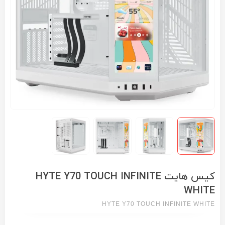
کیس هایت HYTE Y70 TOUCH INFINITE
WHITE
HYTE Y70 TOUCH INFINITE WHITE