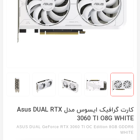
کارت گرافیک ایسوس مدل Asus DUAL RTX
3060 TI O8G WHITE
ASUS DUAL GeForce RTX 3060 TI OC Edition 8GB GDDR6
WHITE