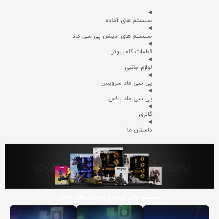
سیستم های آماده
سیستم های ادیشن پی سی ماد
قطعات کامپیوتر
لوازم جانبی
پی سی ماد سرویس
پی سی ماد پلاس
گالری
داستان ما
سیستم های آماده و ادیشن های خاص