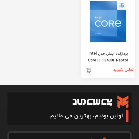
پردازنده اینتل مدل Intel
Core i5-13400F Raptor
Lake
تماس بگیرید
اولین بودیم، بهترین می مانیم.