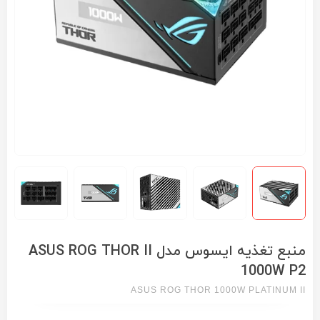
منبع تغذیه ایسوس مدل ASUS ROG THOR II
1000W P2
ASUS ROG THOR 1000W PLATINUM II