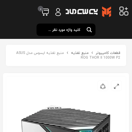
0
قطعات کامپیوتر
منبع تغذیه
منبع تغذیه ایسوس مدل ASUS
ROG THOR II 1000W P2