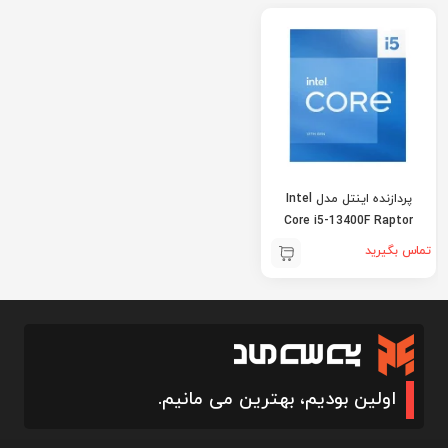
پردازنده اینتل مدل Intel
Core i5-13400F Raptor
Lake
تماس بگیرید
اولین بودیم، بهترین می مانیم.