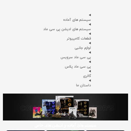
سیستم های آماده
سیستم های ادیشن پی سی ماد
قطعات کامپیوتر
لوازم جانبی
پی سی ماد سرویس
پی سی ماد پلاس
گالری
داستان ما
سیستم های آماده و ادیشن های خاص