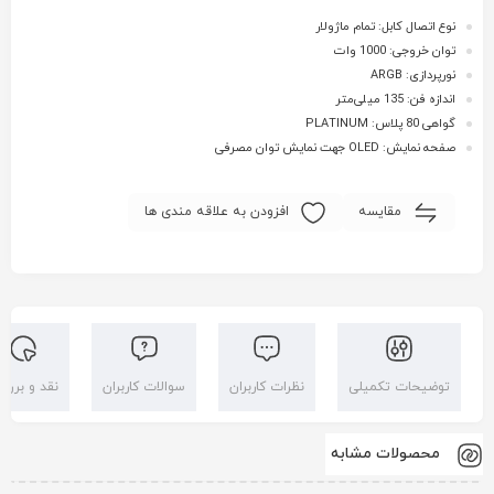
نوع اتصال کابل: تمام ماژولار
توان خروجی: 1000 وات
نورپردازی: ARGB
اندازه فن: 135 میلی‌متر
گواهی 80 پلاس: PLATINUM
صفحه نمایش: OLED جهت نمایش توان مصرفی
مقایسه
افزودن به علاقه مندی ها
توضیحات تکمیلی
نظرات کاربران
سوالات کاربران
نقد و بررس
محصولات مشابه