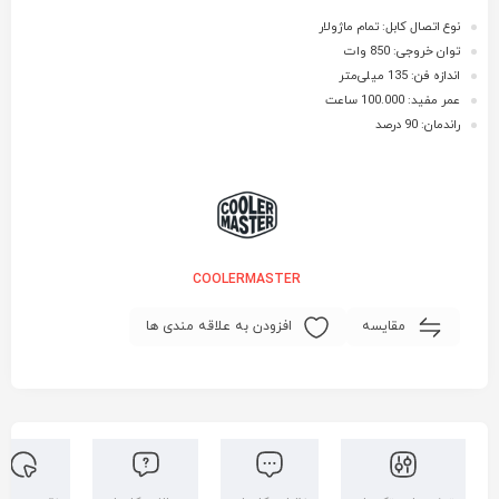
نوع اتصال کابل: تمام ماژولار
توان خروجی: 850 وات
اندازه فن: 135 میلی‌متر
عمر مفید: 100.000 ساعت
راندمان: 90 درصد
COOLERMASTER
مقایسه
افزودن به علاقه مندی ها