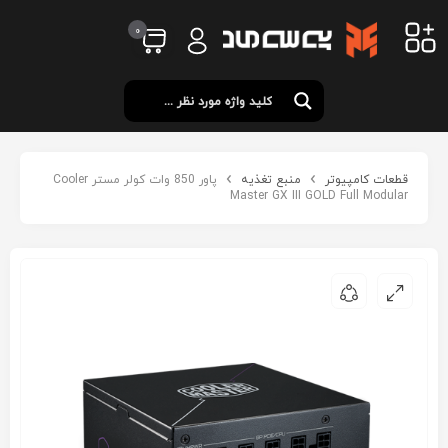
0
قطعات کامپیوتر
منبع تغذیه
پاور 850 وات کولر مستر Cooler
Master GX III GOLD Full Modular