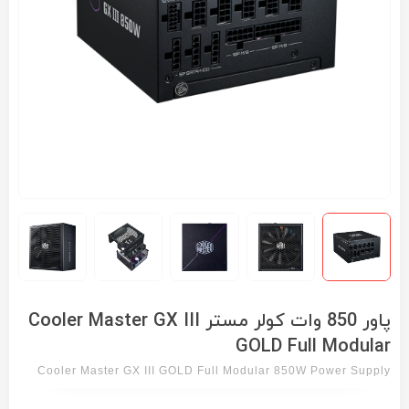
پاور 850 وات کولر مستر Cooler Master GX III
GOLD Full Modular
Cooler Master GX III GOLD Full Modular 850W Power Supply