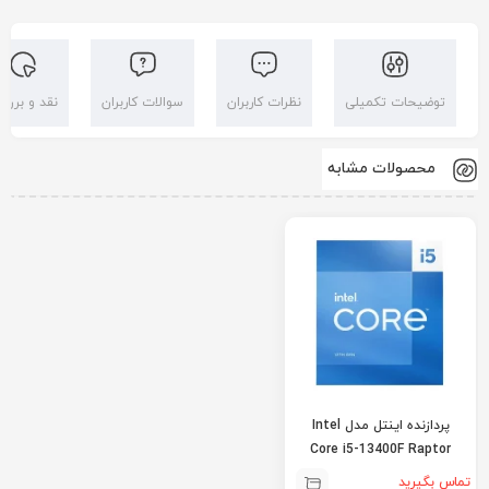
توضیحات تکمیلی
نظرات کاربران
سوالات کاربران
نقد و بررس
محصولات مشابه
پردازنده اینتل مدل Intel
Core i5-13400F Raptor
Lake
تماس بگیرید