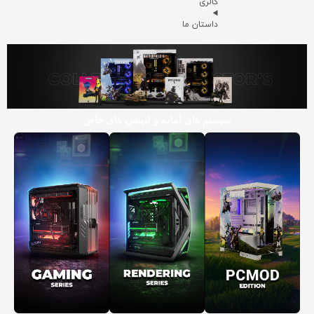
گالری
داستان ما
سیستم های آماده و ادیشن های خاص