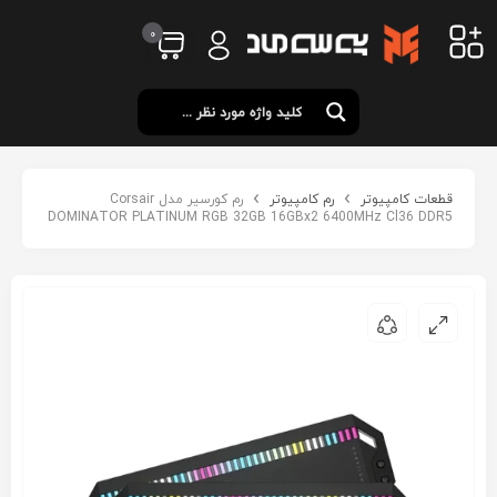
0
قطعات کامپیوتر
رم کامپیوتر
رم کورسیر مدل Corsair
DOMINATOR PLATINUM RGB 32GB 16GBx2 6400MHz Cl36 DDR5