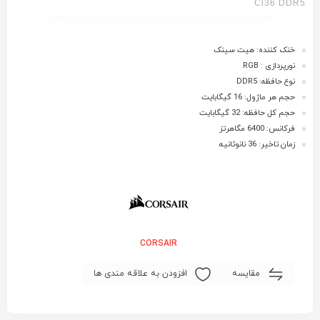
Cl36 DDR5
خنک کننده: هیت سینک
نورپردازی : RGB
نوع حافظه: DDR5
حجم هر ماژول: 16 گیگابایت
حجم کل حافظه: 32 گیگابایت
فرکانس: 6400 مگاهرتز
زمان تاخیر: 36 نانوثانیه
CORSAIR
مقایسه
افزودن به علاقه مندی ها