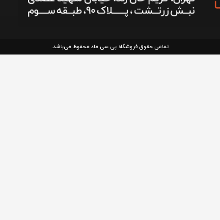
تمامی حقوق فروشگاه پی سی ماد محفوظ می‌باشد.