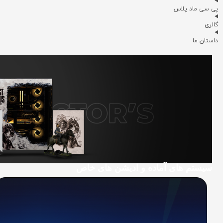
پی سی ماد پلاس
گالری
داستان ما
سیستم های آماده و ادیشن های خاص