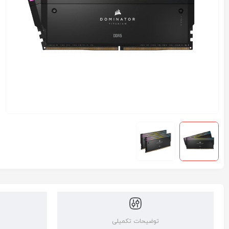
توضیحات تکمیلی