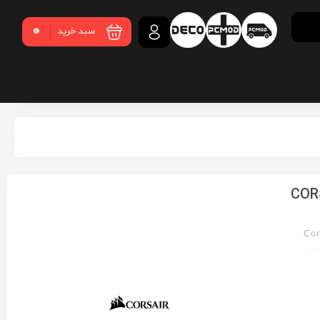
0
سبد خرید
CORSA
Cor