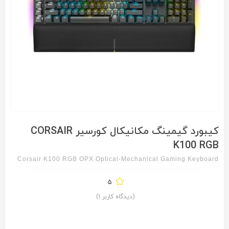
کیبورد گیمینگ مکانیکال کورسیر CORSAIR
K100 RGB
Corsair K100 RGB OPX Optical-Mechanical Gaming Keyboard
5
(دیدگاه کاربر
1
)