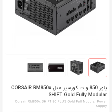
پاور 850 وات کورسیر مدل CORSAIR RM850x
SHIFT Gold Fully Modular
Corsair RM850x SHIFT 80 PLUS Gold Full Modular Power
Supply