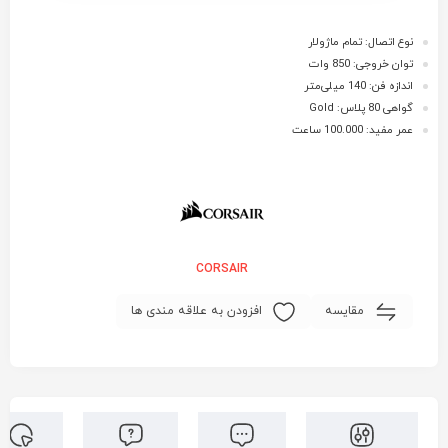
نوع اتصال: تمام ماژولار
توان خروجی: 850 وات
اندازه فن: 140 میلی‌متر
گواهی 80 پلاس: Gold
عمر مفید: 100.000 ساعت
CORSAIR
مقایسه
افزودن به علاقه مندی ها