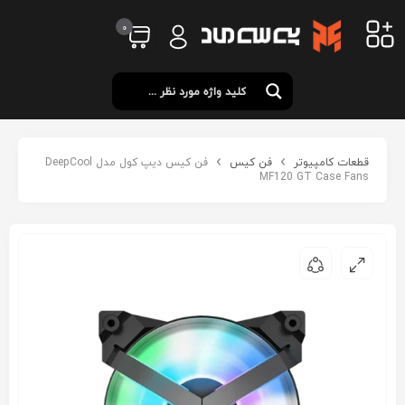
0
قطعات کامپیوتر
فن کیس
فن کیس دیپ کول مدل DeepCool
MF120 GT Case Fans