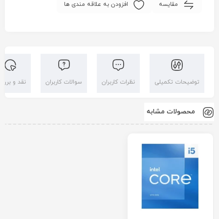
مقایسه
افزودن به علاقه مندی ها
توضیحات تکمیلی
نظرات کاربران
سوالات کاربران
نقد و بررس
محصولات مشابه