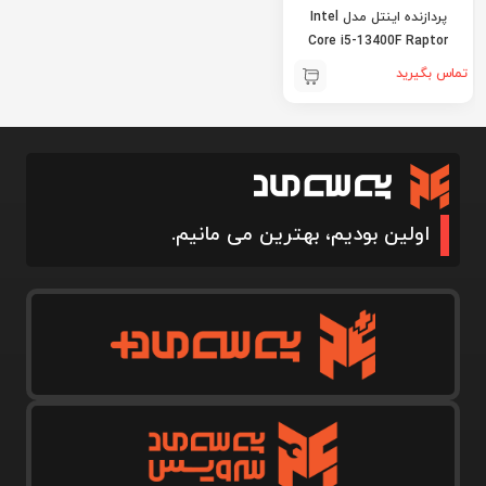
پردازنده اینتل مدل Intel
Core i5-13400F Raptor
Lake
تماس بگیرید
اولین بودیم، بهترین می مانیم.