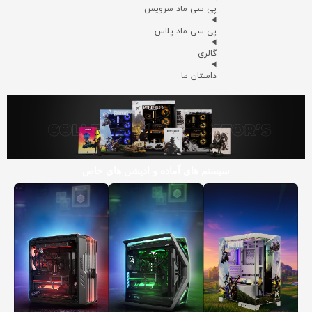
پی سی ماد سرویس
پی سی ماد پلاس
گالری
داستان ما
سیستم های آماده و ادیشن های خاص