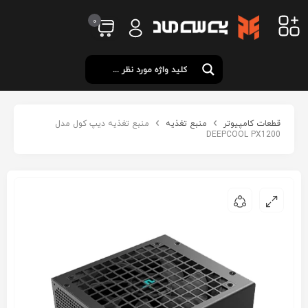
0
قطعات کامپیوتر
منبع تغذیه
منبع تغذیه دیپ کول مدل
DEEPCOOL PX1200