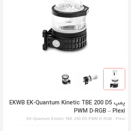
پمپ EKWB EK-Quantum Kinetic TBE 200 D5
PWM D-RGB – Plexi
EK-Quantum Kinetic TBE 200 D5 PWM D-RGB - Plexi