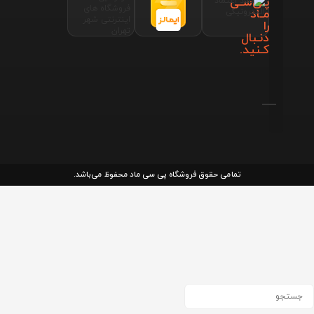
پـی‌سـی
مـاد
را
دنـبال
کـنید.
تمامی حقوق فروشگاه پی سی ماد محفوظ می‌باشد.