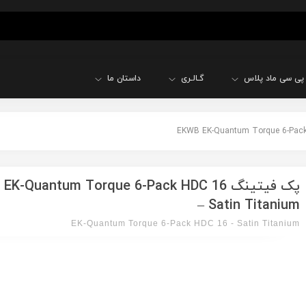
پی سی ماد پلاس
گـالـری
داستان ما
پک فیتینگ K-Quantum Torque 6-Pack HDC 16
– Satin Titanium
EK-Quantum Torque 6-Pack HDC 16 - Satin Titanium