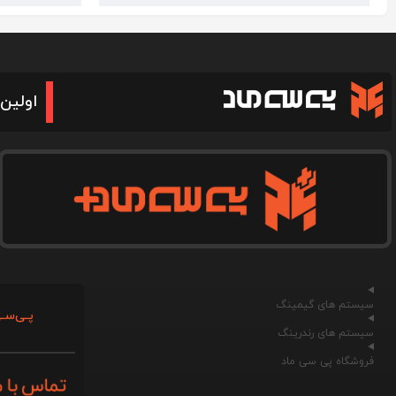
اولین 
سیستم های گیمینگ
پـی‌سـی
سیستم های رندرینگ
فروشگاه پی سی ماد