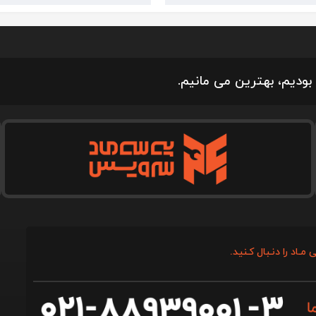
بودیم، بهترین می مانیم.
 مـاد را دنـبال کـنید.