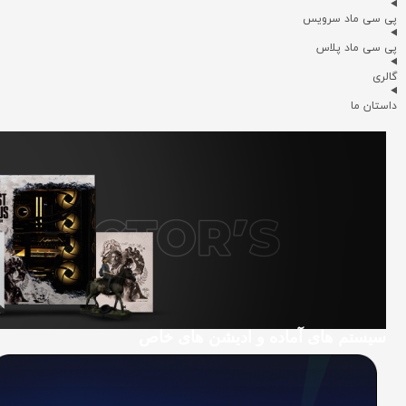
پی سی ماد سرویس
پی سی ماد پلاس
گالری
داستان ما
سیستم های آماده و ادیشن های خاص